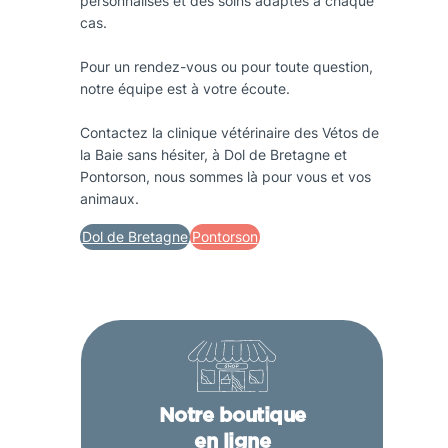
personnalisés et des soins adaptés à chaque
cas.
Pour un rendez-vous ou pour toute question,
notre équipe est à votre écoute.
Contactez la clinique vétérinaire des Vétos de
la Baie sans hésiter, à Dol de Bretagne et
Pontorson, nous sommes là pour vous et vos
animaux.
Dol de Bretagne
Pontorson
Notre boutique
en ligne