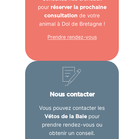
pour
réserver la prochaine
de votre
consultation
animal à Dol de Bretagne !
Prendre rendez-vous
Nous contacter
Vous pouvez contacter les
pour
Vétos de la Baie
prendre rendez-vous ou
obtenir un conseil.