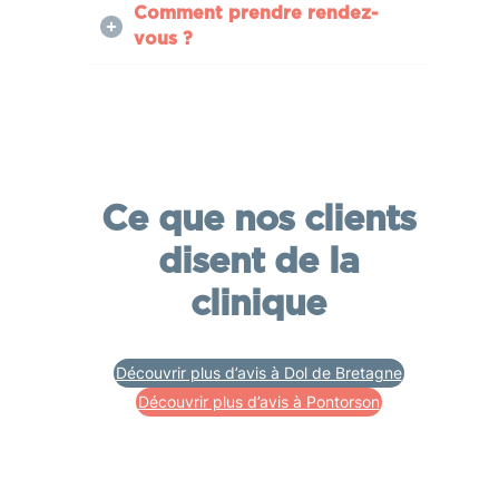
Comment prendre rendez-
vous ?
Ce que nos clients
disent de la
clinique
Découvrir plus d’avis à Dol de Bretagne
Découvrir plus d’avis à Pontorson