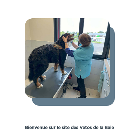
Bienvenue sur le site des Vétos de la Baie