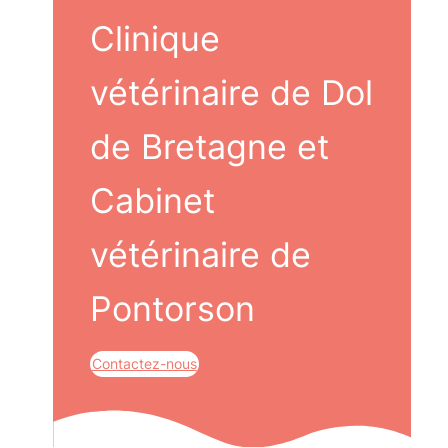
Clinique
vétérinaire de Dol
de Bretagne et
Cabinet
vétérinaire de
Pontorson
Contactez-nous