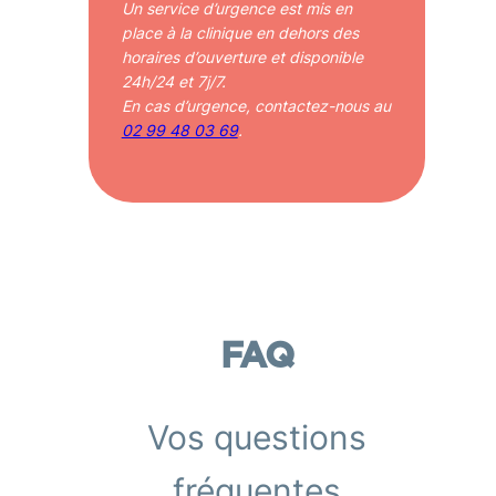
Un service d’urgence est mis en
place à la clinique en dehors des
horaires d’ouverture et disponible
24h/24 et 7j/7.
En cas d’urgence, contactez-nous au
02 99 48 03 69
.
FAQ
Vos questions
fréquentes