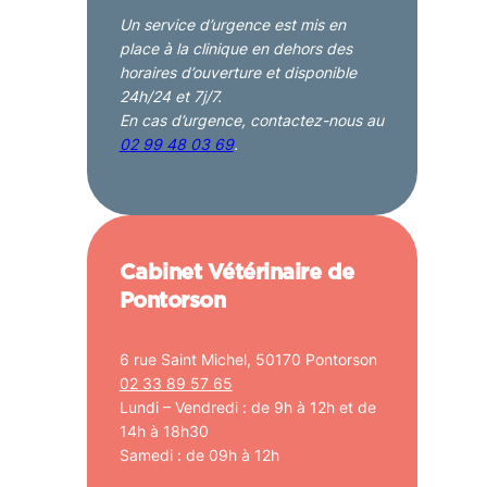
Un service d’urgence est mis en
place à la clinique en dehors des
horaires d’ouverture et disponible
24h/24 et 7j/7.
En cas d’urgence, contactez-nous au
02 99 48 03 69
.
Cabinet Vétérinaire de
Pontorson
6 rue Saint Michel, 50170 Pontorson
02 33 89 57 65
Lundi – Vendredi : de 9h à 12h et de
14h à 18h30
Samedi : de 09h à 12h