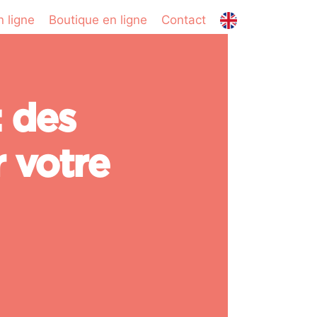
 ligne
Boutique en ligne
Contact
: des
r votre