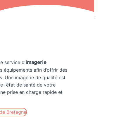
re service d’
imagerie
s équipements afin d’offrir des
is. Une imagerie de qualité est
 l’état de santé de votre
une prise en charge rapide et
 de Bretagne