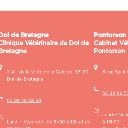
Dol de Bretagne
Pontorson
Clinique Vétérinaire de Dol de
Cabinet Vét
Bretagne
Pontorson
2 All. de la Virée de la Galerne, 35120
6 rue Saint
Dol-de-Bretagne
02 33 89 5
02 99 48 03 69
Lundi – Ven
Lundi – Vendredi : de 8h30 à 12h et de
à 18h30