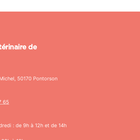
érinaire de
 Michel, 50170 Pontorson
7 65
dredi : de 9h à 12h et de 14h