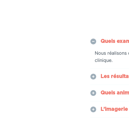
Quels exam
Nous réalisons
clinique.
Les résulta
Quels anim
L’imagerie