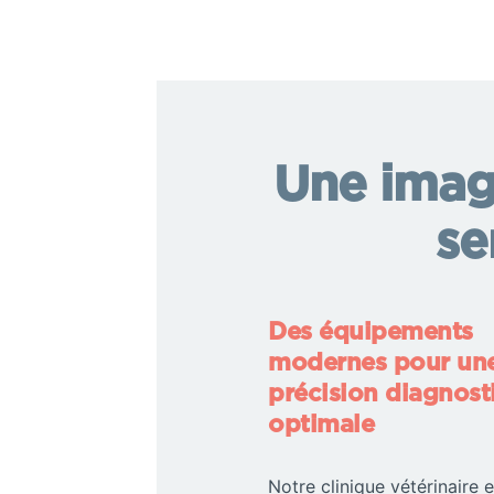
Une image
se
Des équipements
modernes pour un
précision diagnost
optimale
Notre clinique vétérinaire 