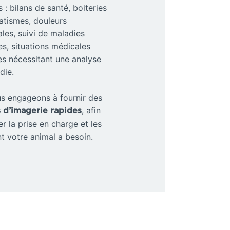
 : bilans de santé, boiteries
atismes, douleurs
les, suivi de maladies
s, situations médicales
s nécessitant une analyse
die.
s engageons à fournir des
, afin
s d’imagerie rapides
er la prise en charge et les
t votre animal a besoin.