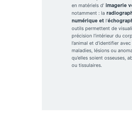
en matériels d’
imagerie v
notamment : la
radiograp
l’
numérique et
échograp
outils permettent de visual
précision l’intérieur du cor
l’animal et d’identifier avec 
maladies, lésions ou anoma
qu’elles soient osseuses, 
ou tissulaires.