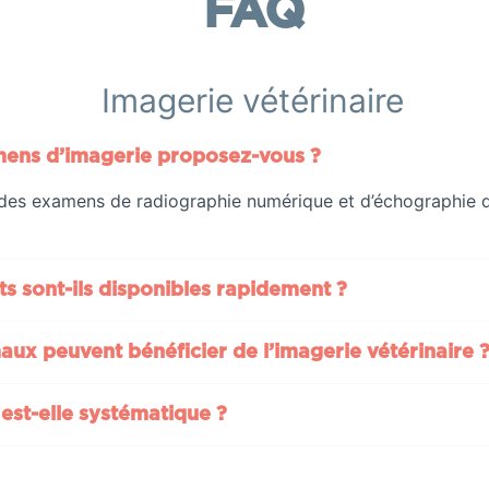
FAQ
Imagerie vétérinaire
ens d’imagerie proposez-vous ?
 des examens de radiographie numérique et d’échographie d
ts sont-ils disponibles rapidement ?
aux peuvent bénéficier de l’imagerie vétérinaire 
 est-elle systématique ?