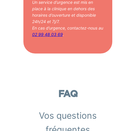
Un service d’urgence est mis en
place à la clinique en dehors des
horaires d’ouverture et disponible
24h/24 et 7j/7.
En cas d’urgence, contactez-nous au
02 99 48 03 69
.
FAQ
Vos questions
fréquentes