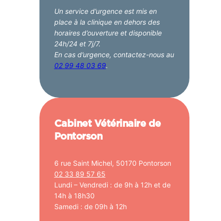
Un service d’urgence est mis en
place à la clinique en dehors des
horaires d’ouverture et disponible
24h/24 et 7j/7.
En cas d’urgence, contactez-nous au
02 99 48 03 69
.
Cabinet Vétérinaire de
Pontorson
6 rue Saint Michel, 50170 Pontorson
02 33 89 57 65
Lundi – Vendredi : de 9h à 12h et de
14h à 18h30
Samedi : de 09h à 12h