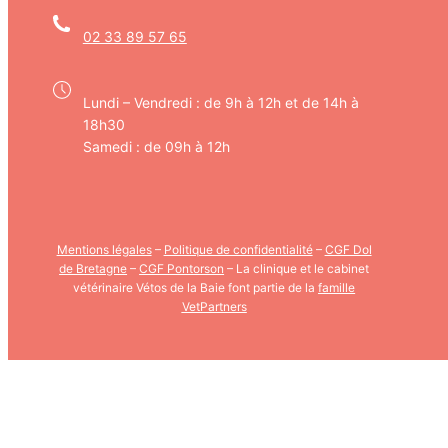
02 33 89 57 65
Lundi – Vendredi : de 9h à 12h et de 14h à
18h30
Samedi : de 09h à 12h
Mentions légales
–
Politique de confidentialité
–
CGF Dol
de Bretagne
–
CGF Pontorson
– La clinique et le cabinet
vétérinaire Vétos de la Baie font partie de la
famille
VetPartners