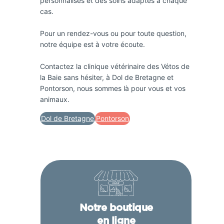
personnalisés et des soins adaptés à chaque
cas.
Pour un rendez-vous ou pour toute question,
notre équipe est à votre écoute.
Contactez la clinique vétérinaire des Vétos de
la Baie sans hésiter, à Dol de Bretagne et
Pontorson, nous sommes là pour vous et vos
animaux.
Dol de Bretagne
Pontorson
Notre boutique
en ligne