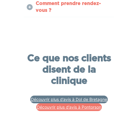
Comment prendre rendez-
vous ?
Ce que nos clients
disent de la
clinique
Découvrir plus d’avis à Dol de Bretagne
Découvrir plus d’avis à Pontorson