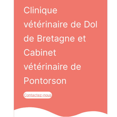
Clinique
vétérinaire de Dol
de Bretagne et
Cabinet
vétérinaire de
Pontorson
Contactez-nous