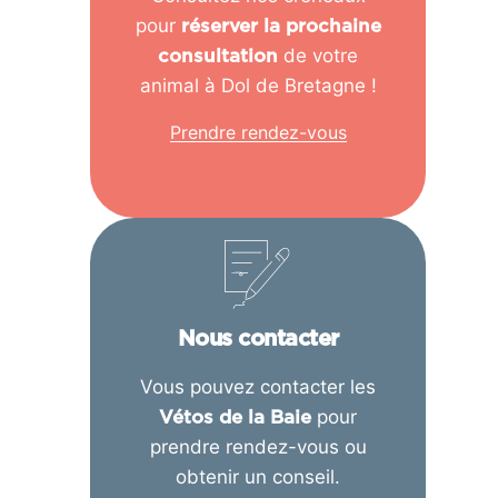
pour
réserver la prochaine
de votre
consultation
animal à Dol de Bretagne !
Prendre rendez-vous
Nous contacter
Vous pouvez contacter les
pour
Vétos de la Baie
prendre rendez-vous ou
obtenir un conseil.