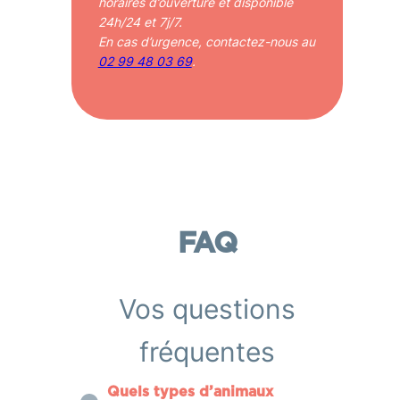
horaires d’ouverture et disponible
24h/24 et 7j/7.
En cas d’urgence, contactez-nous au
02 99 48 03 69
.
FAQ
Vos questions
fréquentes
Quels types d’animaux