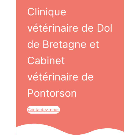
Clinique
vétérinaire de Dol
de Bretagne et
Cabinet
vétérinaire de
Pontorson
Contactez-nous