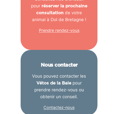
pour
réserver la prochaine
de votre
consultation
animal à Dol de Bretagne !
Prendre rendez-vous
Nous contacter
Vous pouvez contacter les
pour
Vétos de la Baie
prendre rendez-vous ou
obtenir un conseil.
Contactez-nous