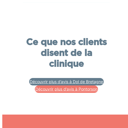
Ce que nos clients
disent de la
clinique
Découvrir plus d’avis à Dol de Bretagne
Découvrir plus d’avis à Pontorson