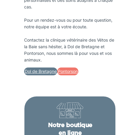
personnalisés et des soins adaptés à chaque
cas.
Pour un rendez-vous ou pour toute question,
notre équipe est à votre écoute.
Contactez la clinique vétérinaire des Vétos de
la Baie sans hésiter, à Dol de Bretagne et
Pontorson, nous sommes là pour vous et vos
animaux.
Dol de Bretagne
Pontorson
Notre boutique
en ligne