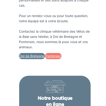
personnalisés et des soins adaptés à chaque
cas.
Pour un rendez-vous ou pour toute question,
notre équipe est à votre écoute.
Contactez la clinique vétérinaire des Vétos de
la Baie sans hésiter, à Dol de Bretagne et
Pontorson, nous sommes là pour vous et vos
animaux.
Dol de Bretagne
Pontorson
Notre boutique
en ligne