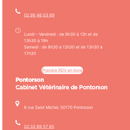
02 99 48 03 69
Lundi – Vendredi : de 8h30 à 12h et de
13h30 à 19h
Samedi : de 8h30 à 12h30 et de 13h30 à
17h30
Prendre RDV en ligne
Pontorson
Cabinet Vétérinaire de Pontorson
6 rue Saint Michel, 50170 Pontorson
02 33 89 57 65