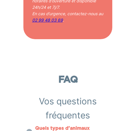
horaires d’ouverture et disponible
24h/24 et 7j/7.
En cas d’urgence, contactez-nous au
02 99 48 03 69
.
FAQ
Vos questions
fréquentes
Quels types d’animaux