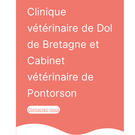
Clinique
vétérinaire de Dol
de Bretagne et
Cabinet
vétérinaire de
Pontorson
Contactez-nous