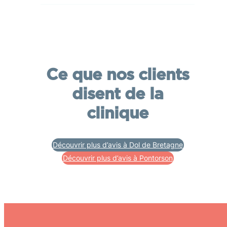
Ce que nos clients
disent de la
clinique
Découvrir plus d’avis à Dol de Bretagne
Découvrir plus d’avis à Pontorson