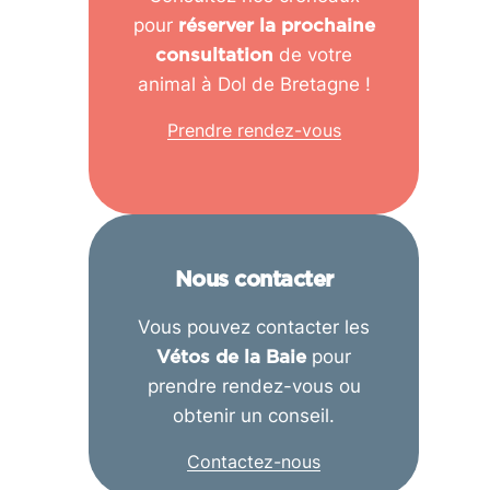
pour
réserver la prochaine
de votre
consultation
animal à Dol de Bretagne !
Prendre rendez-vous
Nous contacter
Vous pouvez contacter les
pour
Vétos de la Baie
prendre rendez-vous ou
obtenir un conseil.
Contactez-nous